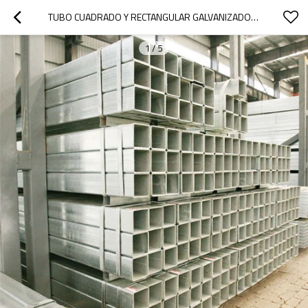
TUBO CUADRADO Y RECTANGULAR GALVANIZADO DE TIANJIN CHINA CON TAMAÑOS COMPLETOS
1
/
5