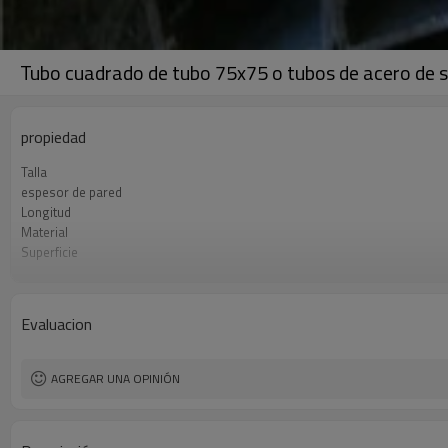
Tubo cuadrado de tubo 75x75 o tubos de acero de s
propiedad
Talla
espesor de pared
Longitud
Material
Superficie
Paquete
Estándar
Líneas de producción
Evaluacion
Capacidad de producción
Solicitud
AGREGAR UNA OPINIÓN