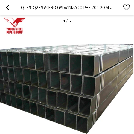
Q195-Q235 ACERO GALVANIZADO PRE 20 * 20 MS PRECIO DE TUBO CUADRADO GALVANIZADO FILIPINAS
1
/
5