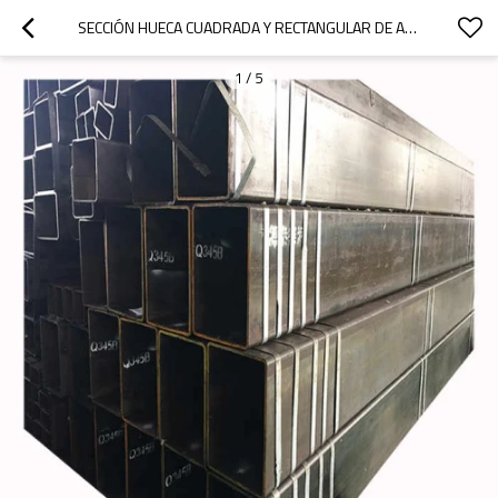
SECCIÓN HUECA CUADRADA Y RECTANGULAR DE ACERO AL CARBONO CHS SHS RHS
1
/
5