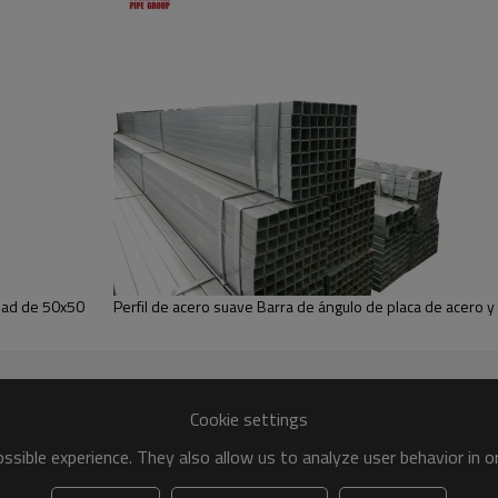
idad de 50x50
Perfil de acero suave Barra de ángulo de placa de acero 
Cookie settings
sible experience. They also allow us to analyze user behavior in 