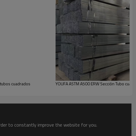
y tubos cuadrados
YOUFA ASTM A500 ERW Sección Tubo cuadrad
order to constantly improve the website for you.