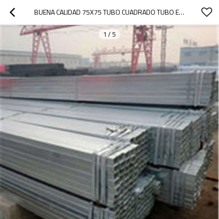
BUENA CALIDAD 75X75 TUBO CUADRADO TUBO ESTÁNDAR PULGADAS DE YOUFA
1
/
5