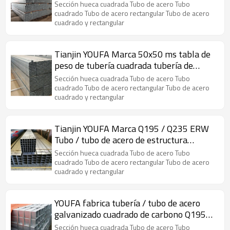
Tubo cuadrado
Sección hueca cuadrada Tubo de acero Tubo
cuadrado Tubo de acero rectangular Tubo de acero
cuadrado y rectangular
Tianjin YOUFA Marca 50x50 ms tabla de
peso de tubería cuadrada tubería de
sección hueca
Sección hueca cuadrada Tubo de acero Tubo
cuadrado Tubo de acero rectangular Tubo de acero
cuadrado y rectangular
Tianjin YOUFA Marca Q195 / Q235 ERW
Tubo / tubo de acero de estructura
cuadrada soldada
Sección hueca cuadrada Tubo de acero Tubo
cuadrado Tubo de acero rectangular Tubo de acero
cuadrado y rectangular
YOUFA fabrica tubería / tubo de acero
galvanizado cuadrado de carbono Q195
para cercado suave
Sección hueca cuadrada Tubo de acero Tubo