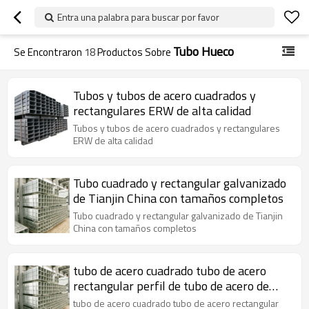
Entra una palabra para buscar por favor
Tubo Hueco
Se Encontraron
18
Productos Sobre
Tubos y tubos de acero cuadrados y
rectangulares ERW de alta calidad
Tubos y tubos de acero cuadrados y rectangulares
ERW de alta calidad
Tubo cuadrado y rectangular galvanizado
de Tianjin China con tamaños completos
Tubo cuadrado y rectangular galvanizado de Tianjin
China con tamaños completos
tubo de acero cuadrado tubo de acero
rectangular perfil de tubo de acero de
sección hueca en tianjin
tubo de acero cuadrado tubo de acero rectangular