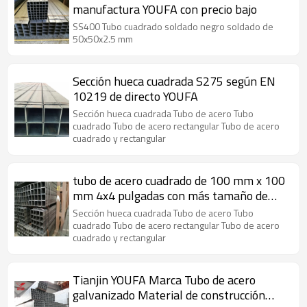
manufactura YOUFA con precio bajo
SS400 Tubo cuadrado soldado negro soldado de
50x50x2.5 mm
Sección hueca cuadrada S275 según EN
10219 de directo YOUFA
Sección hueca cuadrada Tubo de acero Tubo
cuadrado Tubo de acero rectangular Tubo de acero
cuadrado y rectangular
tubo de acero cuadrado de 100 mm x 100
mm 4x4 pulgadas con más tamaño de
YOUFA
Sección hueca cuadrada Tubo de acero Tubo
cuadrado Tubo de acero rectangular Tubo de acero
cuadrado y rectangular
Tianjin YOUFA Marca Tubo de acero
galvanizado Material de construcción