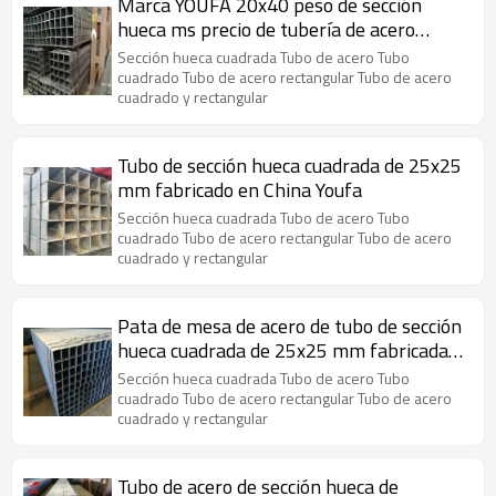
Marca YOUFA 20x40 peso de sección
hueca ms precio de tubería de acero
rectangular
Sección hueca cuadrada Tubo de acero Tubo
cuadrado Tubo de acero rectangular Tubo de acero
cuadrado y rectangular
Tubo de sección hueca cuadrada de 25x25
mm fabricado en China Youfa
Sección hueca cuadrada Tubo de acero Tubo
cuadrado Tubo de acero rectangular Tubo de acero
cuadrado y rectangular
Pata de mesa de acero de tubo de sección
hueca cuadrada de 25x25 mm fabricada
en China Youfa
Sección hueca cuadrada Tubo de acero Tubo
cuadrado Tubo de acero rectangular Tubo de acero
cuadrado y rectangular
Tubo de acero de sección hueca de