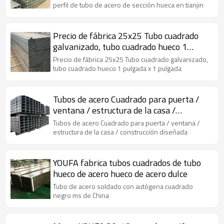
perfil de tubo de acero de sección hueca en tianjin
Precio de fábrica 25x25 Tubo cuadrado
galvanizado, tubo cuadrado hueco 1
pulgada x 1 pulgada
Precio de fábrica 25x25 Tubo cuadrado galvanizado,
tubo cuadrado hueco 1 pulgada x 1 pulgada
Tubos de acero Cuadrado para puerta /
ventana / estructura de la casa /
construcción diseñada
Tubos de acero Cuadrado para puerta / ventana /
estructura de la casa / construcción diseñada
YOUFA fabrica tubos cuadrados de tubo
hueco de acero hueco de acero dulce
Tubo de acero soldado con autógena cuadrado
negro ms de China