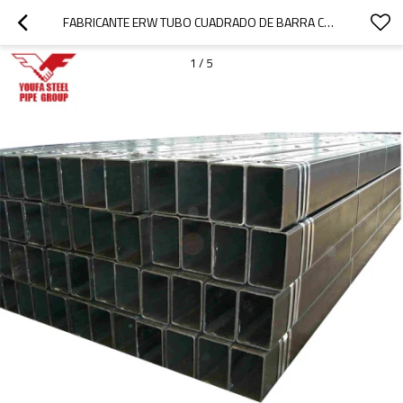
FABRICANTE ERW TUBO CUADRADO DE BARRA CUADRADA HUECA DE ACERO GALVANIZADO
1
/
5