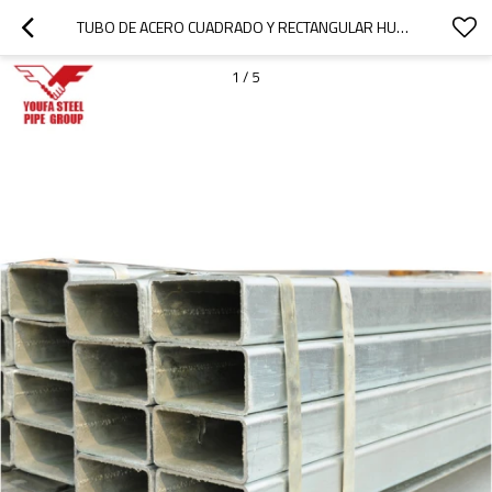
TUBO DE ACERO CUADRADO Y RECTANGULAR HUECO GALVANIZADO EN CALIENTE 200-400
1
/
5