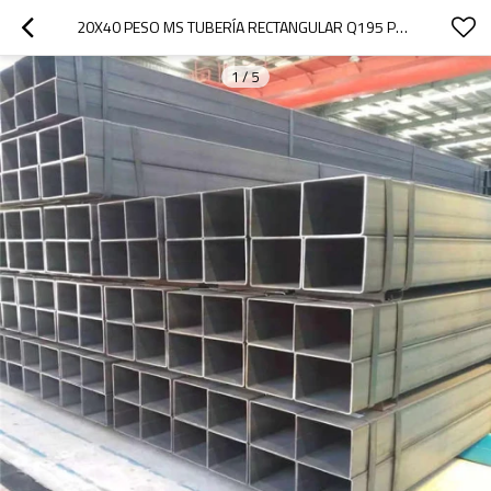
20X40 PESO MS TUBERÍA RECTANGULAR Q195 PESO DE TUBERÍA RECTANGULAR
1
/
5