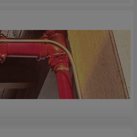
tección contra incendios. Estas tuberías de acero suelen ser de
ociadores contra incendios suelen instalarse en una red de