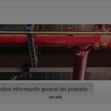
endios Información general del producto
VER MÁS
 de tubería diseñada específicamente para su uso en sistemas de pro
es extintores por un edificio en caso de incendio. Las tuberías para r