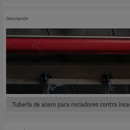
Descripción
Tubería de acero para rociadores contra inc
La tubería de acero para rociadores contra incendios es un tipo
acero al carbono y se utilizan para distribuir agua u otros agent