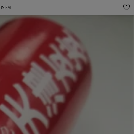
OS FM