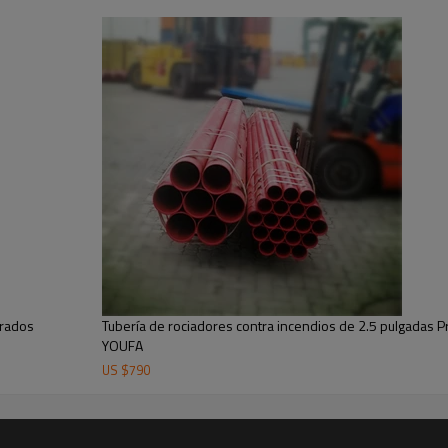
urados
Tubería de rociadores contra incendios de 2.5 pulgadas 
YOUFA
US $
790