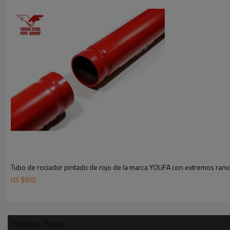
Tubo de rociador pintado de rojo de la marca YOUFA con extremos ran
US $
850
Palabras Claves