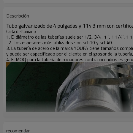
Descripción
Tubo galvanizado de 4 pulgadas y 114,3 mm con certific
Carta del tamaño
1. El diámetro de las tuberías suele ser 1/2, 3/4, 1 ", 1 1/4", 1 1/2 "
2. Los espesores más utilizados son sch10 y sch40.
3. La tubería de acero de la marca YOUFA tiene tamaños compl
y puede ser especificado por el cliente en el grosor de la tuberí
4. El MOQ para la tubería de rociadores contra incendios es ge
recomendar