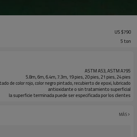
US $
790
5 ton
ASTM A53, ASTM A795
5.8m, 6m, 6.4m, 7.3m, 19 pies, 20 pies, 21 pies, 24 pies
ado de color rojo, color negro pintado, recubierto de epoxi, lubricado
antioxidante o sin tratamiento superficial
la superficie terminada puede ser especificada por los clientes
Tubo de acero con extremos ranurados
MÁS