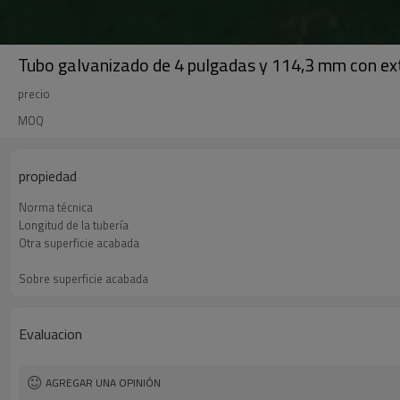
Tubo galvanizado de 4 pulgadas y 114,3 mm con ex
precio
MOQ
propiedad
Norma técnica
Longitud de la tubería
Otra superficie acabada
Sobre superficie acabada
Nombre del producto
Evaluacion
AGREGAR UNA OPINIÓN