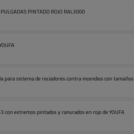
 PULGADAS PINTADO ROJO RAL3000
 YOUFA
a para sistema de rociadores contra incendios con tamaño
53 con extremos pintados y ranurados en rojo de YOUFA