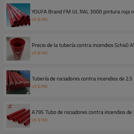
YOUFA Brand FM UL RAL 3000 pintura roja ro
US $
790
Precio de la tubería contra incendios Sch4
US $
790
Tubería de rociadores contra incendios de 2
US $
790
A795 Tubo de rociadores contra incendios de
US $
790