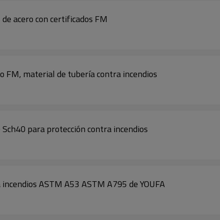
 de acero con certificados FM
do FM, material de tubería contra incendios
ch40 para protección contra incendios
ntra incendios ASTM A53 ASTM A795 de YOUFA