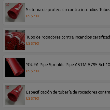
Sistema de protección contra incendios Tubos
US $
790
Tubo de rociadores contra incendios certifica
US $
790
YOUFA Pipe Sprinkle Pipe ASTM A795 Sch10 S
US $
790
Especificación de tubería de rociadores co
US $
790