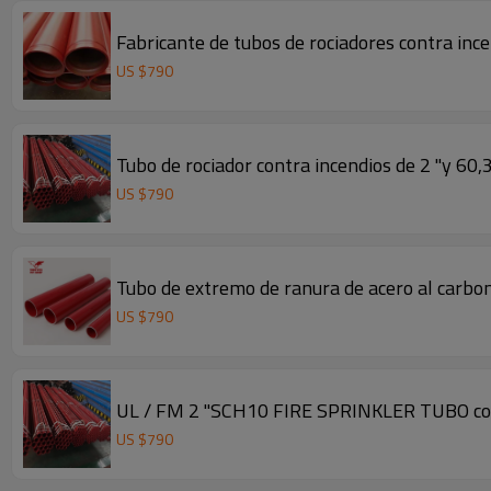
Fabricante de tubos de rociadores contra in
US $
790
Tubo de rociador contra incendios de 2 "y 60
US $
790
Tubo de extremo de ranura de acero al carbon
US $
790
UL / FM 2 "SCH10 FIRE SPRINKLER TUBO
US $
790