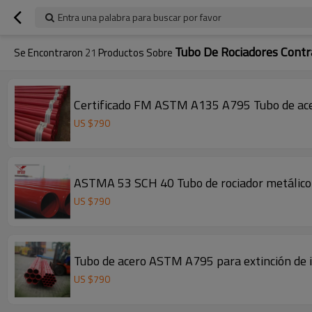
Entra una palabra para buscar por favor
Tubo De Rociadores Contr
Se Encontraron
21
Productos Sobre
Certificado FM ASTM A135 A795 Tubo de acer
US $
790
ASTMA 53 SCH 40 Tubo de rociador metálico M
US $
790
Tubo de acero ASTM A795 para extinción de i
US $
790