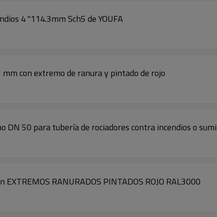
cendios 4 "114.3mm Sch5 de YOUFA
,3 mm con extremo de ranura y pintado de rojo
o DN 50 para tubería de rociadores contra incendios o sumi
 con EXTREMOS RANURADOS PINTADOS ROJO RAL3000