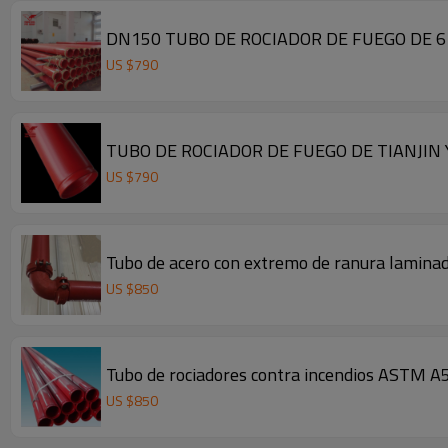
DN150 TUBO DE ROCIADOR DE FUEGO DE 6
US $
790
TUBO DE ROCIADOR DE FUEGO DE TIANJIN
US $
790
Tubo de acero con extremo de ranura laminad
US $
850
Tubo de rociadores contra incendios ASTM A
US $
850