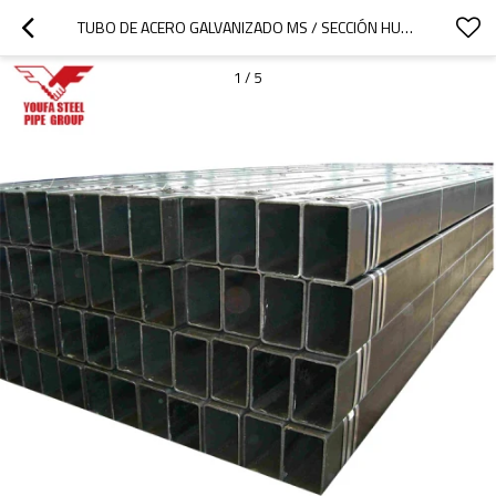
TUBO DE ACERO GALVANIZADO MS / SECCIÓN HUECA GALVANIZADA / PRECIO DE TUBO DE ACERO GALVANIZADO POR KG
1
/
5