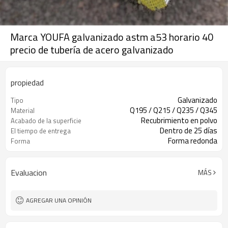
Marca YOUFA galvanizado astm a53 horario 40
precio de tubería de acero galvanizado
propiedad
Galvanizado
Tipo
Q195 / Q215 / Q235 / Q345
Material
Recubrimiento en polvo
Acabado de la superficie
Dentro de 25 días
El tiempo de entrega
Forma redonda
Forma
Evaluacion
MÁS
AGREGAR UNA OPINIÓN