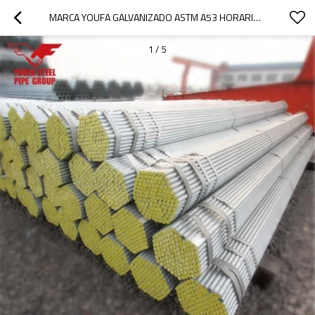
MARCA YOUFA GALVANIZADO ASTM A53 HORARIO 40 PRECIO DE TUBERÍA DE ACERO GALVANIZADO
1
/
5