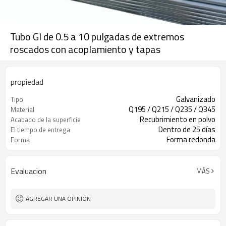
Tubo GI de 0.5 a 10 pulgadas de extremos
roscados con acoplamiento y tapas
propiedad
Galvanizado
Tipo
Q195 / Q215 / Q235 / Q345
Material
Recubrimiento en polvo
Acabado de la superficie
Dentro de 25 días
El tiempo de entrega
Forma redonda
Forma
Evaluacion
MÁS
AGREGAR UNA OPINIÓN