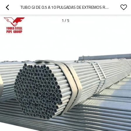
TUBO GI DE 0.5 A 10 PULGADAS DE EXTREMOS ROSCADOS CON ACOPLAMIENTO Y TAPAS
1
/
5