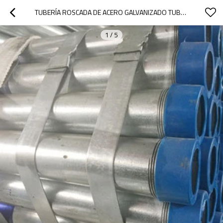
TUBERÍA ROSCADA DE ACERO GALVANIZADO TUBERÍA ROSCADA DE 2 1/2 PULGADAS DE YOUFA
1
/
5