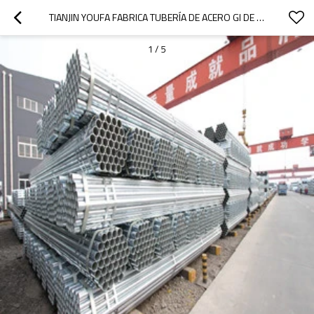
TIANJIN YOUFA FABRICA TUBERÍA DE ACERO GI DE 3/4 "TUBERÍA DE ACERO GI DE 1 1/4"
1
/
5