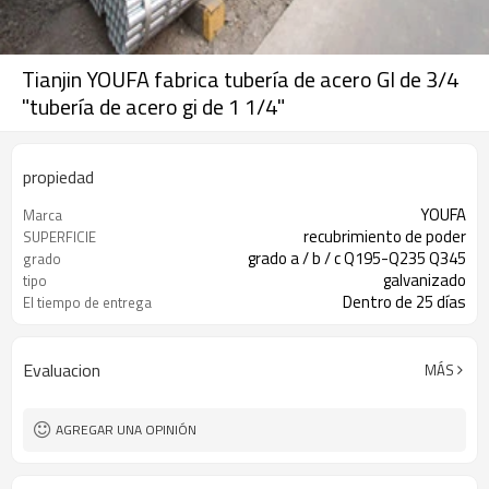
Tianjin YOUFA fabrica tubería de acero GI de 3/4
"tubería de acero gi de 1 1/4"
propiedad
YOUFA
Marca
recubrimiento de poder
SUPERFICIE
grado a / b / c Q195-Q235 Q345
grado
galvanizado
tipo
Dentro de 25 días
El tiempo de entrega
Evaluacion
MÁS
AGREGAR UNA OPINIÓN