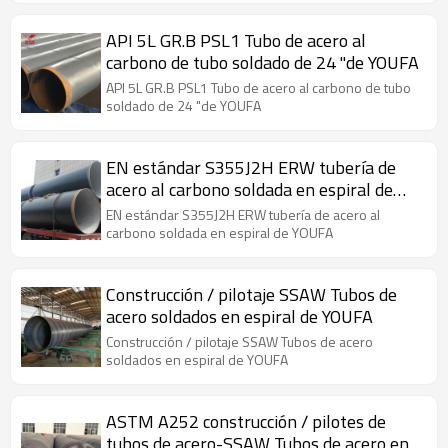
API 5L GR.B PSL1 Tubo de acero al
carbono de tubo soldado de 24 "de YOUFA
API 5L GR.B PSL1 Tubo de acero al carbono de tubo
soldado de 24 "de YOUFA
EN estándar S355J2H ERW tubería de
acero al carbono soldada en espiral de
YOUFA
EN estándar S355J2H ERW tubería de acero al
carbono soldada en espiral de YOUFA
Construcción / pilotaje SSAW Tubos de
acero soldados en espiral de YOUFA
Construcción / pilotaje SSAW Tubos de acero
soldados en espiral de YOUFA
ASTM A252 construcción / pilotes de
tubos de acero-SSAW Tubos de acero en