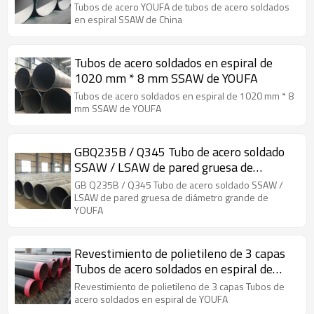
Tubos de acero YOUFA de tubos de acero soldados
en espiral SSAW de China
Tubos de acero soldados en espiral de
1020 mm * 8 mm SSAW de YOUFA
Tubos de acero soldados en espiral de 1020 mm * 8
mm SSAW de YOUFA
GBQ235B / Q345 Tubo de acero soldado
SSAW / LSAW de pared gruesa de
diámetro grande
GB Q235B / Q345 Tubo de acero soldado SSAW /
LSAW de pared gruesa de diámetro grande de
YOUFA
Revestimiento de polietileno de 3 capas
Tubos de acero soldados en espiral de
YOUFA
Revestimiento de polietileno de 3 capas Tubos de
acero soldados en espiral de YOUFA