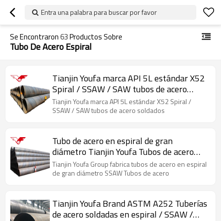
Entra una palabra para buscar por favor
Se Encontraron
63
Productos Sobre
Tubo De Acero Espiral
Tianjin Youfa marca API 5L estándar X52
Spiral / SSAW / SAW tubos de acero
soldados
Tianjin Youfa marca API 5L estándar X52 Spiral /
SSAW / SAW tubos de acero soldados
Tubo de acero en espiral de gran
diámetro Tianjin Youfa Tubos de acero
SSAW
Tianjin Youfa Group fabrica tubos de acero en espiral
de gran diámetro SSAW Tubos de acero
Tianjin Youfa Brand ASTM A252 Tuberías
de acero soldadas en espiral / SSAW /