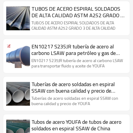
TUBOS DE ACERO ESPIRAL SOLDADOS
DE ALTA CALIDAD ASTM A252 GRADO 3
DE ALTA CALIDAD
TUBOS DE ACERO ESPIRAL SOLDADOS DE ALTA
CALIDAD ASTM A252 GRADO 3 DE ALTA CALIDAD
EN10217 S235JR tubería de acero al
carbono LSAW para petróleo y gas de
YOUFA
EN10217 S235JR tubería de acero al carbono LSAW
para transportar fluido y aceite de YOUFA
Tuberías de acero soldadas en espiral
SSAW con buena calidad y precio de
YOUFA
Tuberías de acero soldadas en espiral SSAW con
buena calidad y precio de YOUFA
Tubos de acero YOUFA de tubos de acero
soldados en espiral SSAW de China