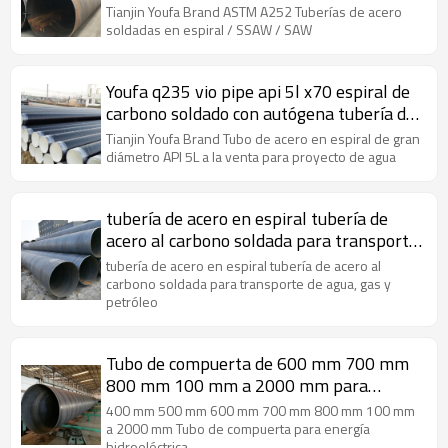
SAW
Tianjin Youfa Brand ASTM A252 Tuberías de acero
soldadas en espiral / SSAW / SAW
Youfa q235 vio pipe api 5l x70 espiral de
carbono soldado con autógena tubería de
acero
Tianjin Youfa Brand Tubo de acero en espiral de gran
diámetro API 5L a la venta para proyecto de agua
tubería de acero en espiral tubería de
acero al carbono soldada para transporte
de agua, gas y petróleo
tubería de acero en espiral tubería de acero al
carbono soldada para transporte de agua, gas y
petróleo
Tubo de compuerta de 600 mm 700 mm
800 mm 100 mm a 2000 mm para
energía hidroeléctrica
400 mm 500 mm 600 mm 700 mm 800 mm 100 mm
a 2000 mm Tubo de compuerta para energía
hidroeléctrica