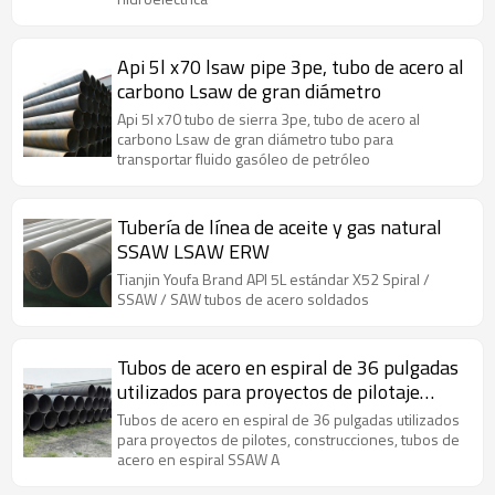
Api 5l x70 lsaw pipe 3pe, tubo de acero al
carbono Lsaw de gran diámetro
Api 5l x70 tubo de sierra 3pe, tubo de acero al
carbono Lsaw de gran diámetro tubo para
transportar fluido gasóleo de petróleo
Tubería de línea de aceite y gas natural
SSAW LSAW ERW
Tianjin Youfa Brand API 5L estándar X52 Spiral /
SSAW / SAW tubos de acero soldados
Tubos de acero en espiral de 36 pulgadas
utilizados para proyectos de pilotaje
SSAW ASTM A252 Standard
Tubos de acero en espiral de 36 pulgadas utilizados
para proyectos de pilotes, construcciones, tubos de
acero en espiral SSAW A