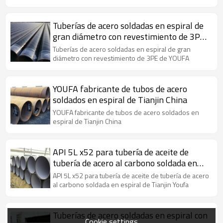
Tuberías de acero soldadas en espiral de
gran diámetro con revestimiento de 3PE
de YOUFA
Tuberías de acero soldadas en espiral de gran
diámetro con revestimiento de 3PE de YOUFA
YOUFA fabricante de tubos de acero
soldados en espiral de Tianjin China
YOUFA fabricante de tubos de acero soldados en
espiral de Tianjin China
API 5L x52 para tubería de aceite de
tubería de acero al carbono soldada en
espiral
API 5L x52 para tubería de aceite de tubería de acero
al carbono soldada en espiral de Tianjin Youfa
Tuberías de acero soldadas en espiral con
Cookie settings