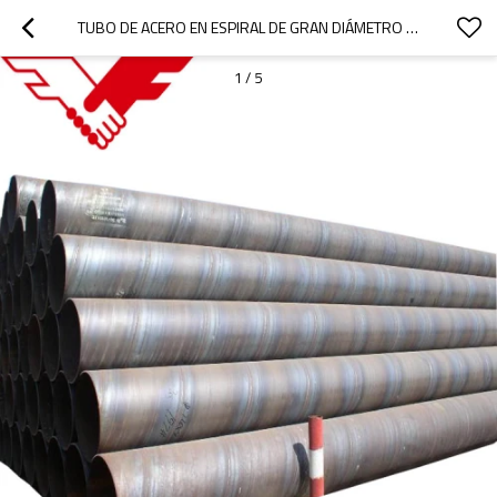
TUBO DE ACERO EN ESPIRAL DE GRAN DIÁMETRO TIANJIN YOUFA TUBOS DE ACERO SSAW
1
/
5