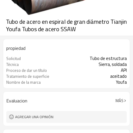
Tubo de acero en espiral de gran diámetro Tianjin
Youfa Tubos de acero SSAW
propiedad
Tubo de estructura
Solicitud
Sierra, soldada
Técnica
API
Proceso de dar un título
aceitado
Tratamiento de superficie
Youfa
Nombre de la marca
Evaluacion
MÁS
AGREGAR UNA OPINIÓN