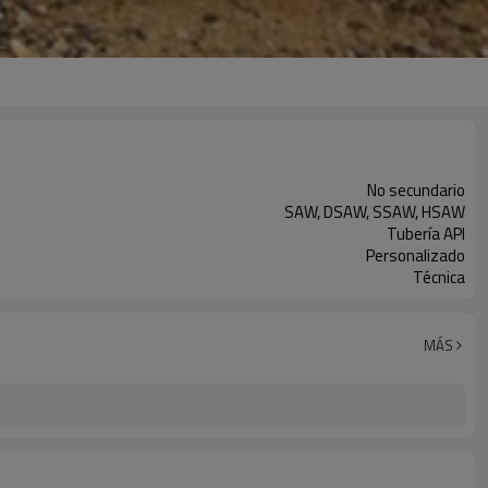
No secundario
SAW, DSAW, SSAW, HSAW
Tubería API
Personalizado
Técnica
MÁS