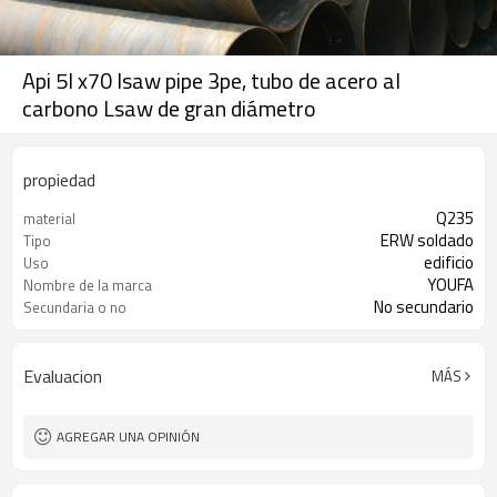
Api 5l x70 lsaw pipe 3pe, tubo de acero al
carbono Lsaw de gran diámetro
propiedad
Q235
material
ERW soldado
Tipo
edificio
Uso
YOUFA
Nombre de la marca
No secundario
Secundaria o no
Evaluacion
MÁS
AGREGAR UNA OPINIÓN