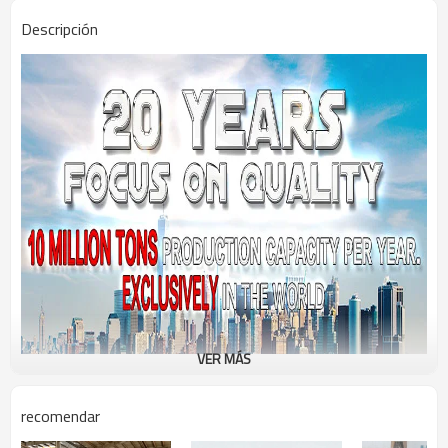
Descripción
VER MÁS
recomendar