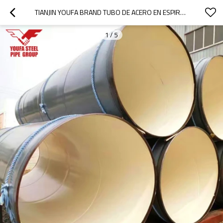
TIANJIN YOUFA BRAND TUBO DE ACERO EN ESPIRAL DE GRAN DIÁMETRO TUBO DE ACERO DE 1800 MM
1
/
5