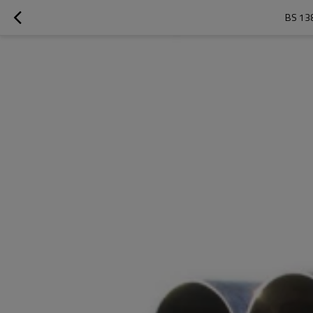
BS 13