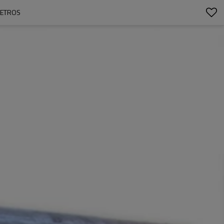
METROS