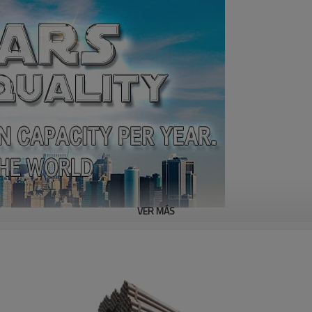
VER MÁS
 6 metros