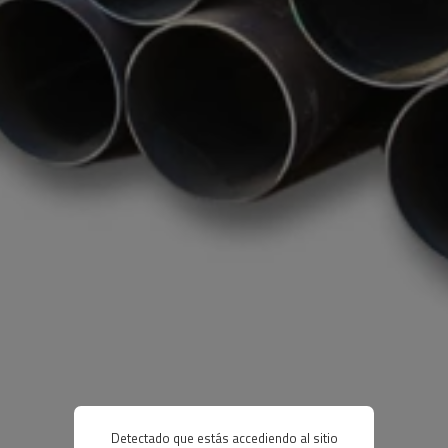
Detectado que estás accediendo al sitio