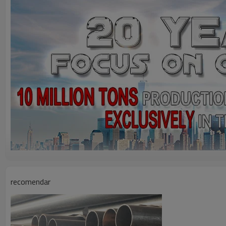
recomendar
Descripción del producto
Tubo de hierro negro Erw de buena calidad, precios para construcción,
Aplicación principal: