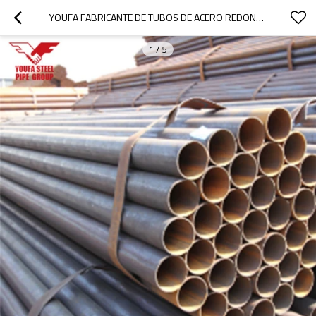
YOUFA FABRICANTE DE TUBOS DE ACERO REDONDOS SOLDADOS CON UN PRECIO RAZONABLE
1
/
5