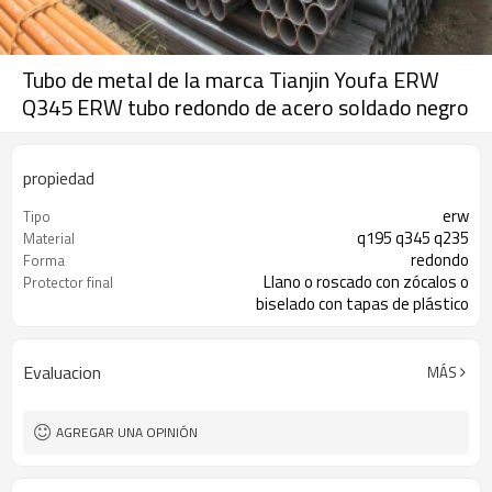
Tubo de metal de la marca Tianjin Youfa ERW
Q345 ERW tubo redondo de acero soldado negro
propiedad
erw
Tipo
q195 q345 q235
Material
redondo
Forma
Llano o roscado con zócalos o
Protector final
biselado con tapas de plástico
Negro / Pintado / Galvanizado /
Superficie
Evaluacion
MÁS
AGREGAR UNA OPINIÓN