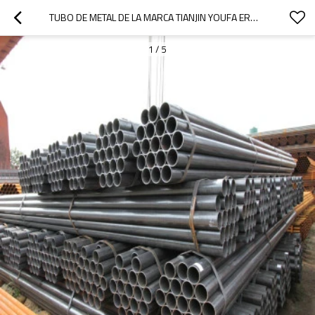
TUBO DE METAL DE LA MARCA TIANJIN YOUFA ERW Q345 ERW TUBO REDONDO DE ACERO SOLDADO NEGRO
1
/
5