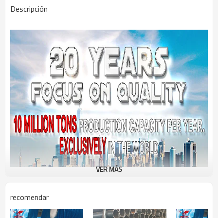
Descripción
VER MÁS
recomendar