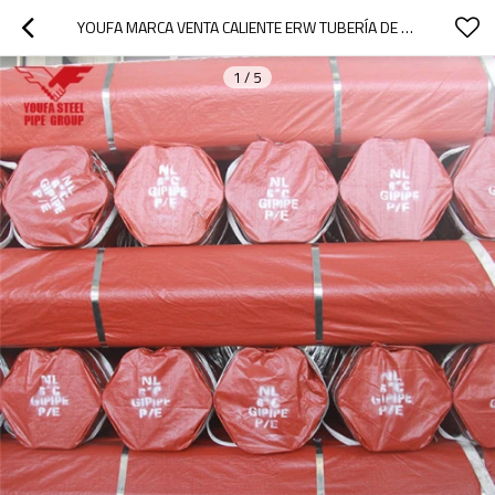
YOUFA MARCA VENTA CALIENTE ERW TUBERÍA DE ACERO AL CARBONO CON PAQUETE DE PVC
1
/
5