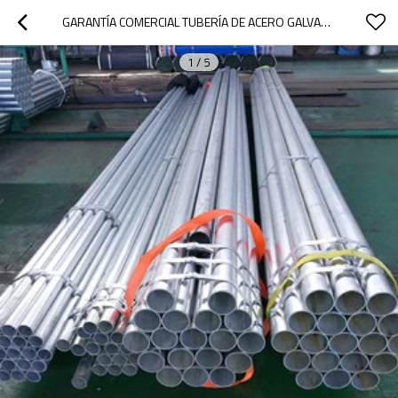
GARANTÍA COMERCIAL TUBERÍA DE ACERO GALVANIZADO / TUBO DE ACERO GALVANIZADO / TUBERÍA GALVANIZADA
1
/
5