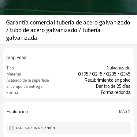
Garantía comercial tubería de acero galvanizado
/ tubo de acero galvanizado / tubería
galvanizada
propiedad
Galvanizado
Tipo
Q195 / Q215 / Q235 / Q345
Material
Recubrimiento en polvo
Acabado de la superficie
Dentro de 25 días
El tiempo de entrega
Forma redonda
Forma
Evaluacion
MÁS
AGREGAR UNA OPINIÓN