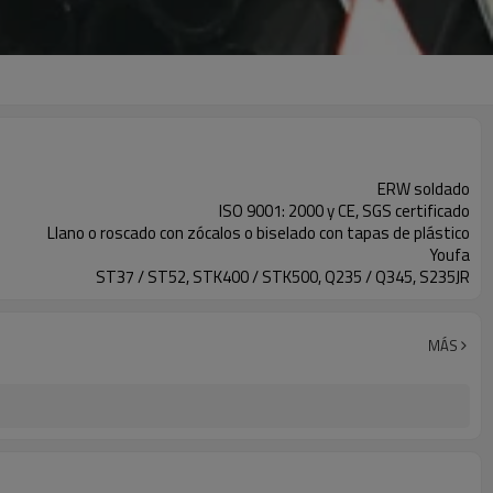
ERW soldado
ISO 9001: 2000 y CE, SGS certificado
Llano o roscado con zócalos o biselado con tapas de plástico
Youfa
ST37 / ST52, STK400 / STK500, Q235 / Q345, S235JR
MÁS