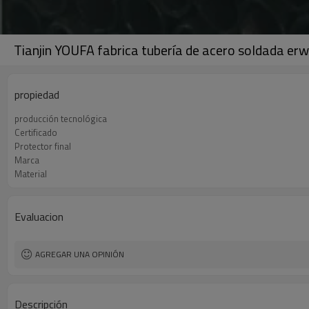
Tianjin YOUFA fabrica tubería de acero soldada e
propiedad
producción tecnológica
Certificado
Protector final
Marca
Material
Evaluacion
AGREGAR UNA OPINIÓN
Descripción