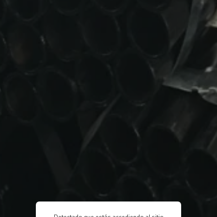
Detectado que estás accediendo al sitio