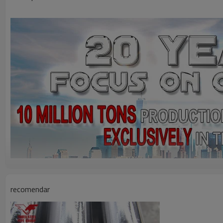
recomendar
Descripción del producto