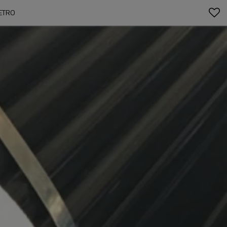
METRO