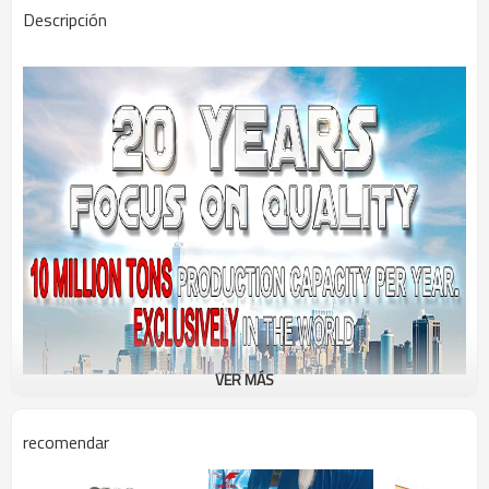
Descripción
VER MÁS
recomendar