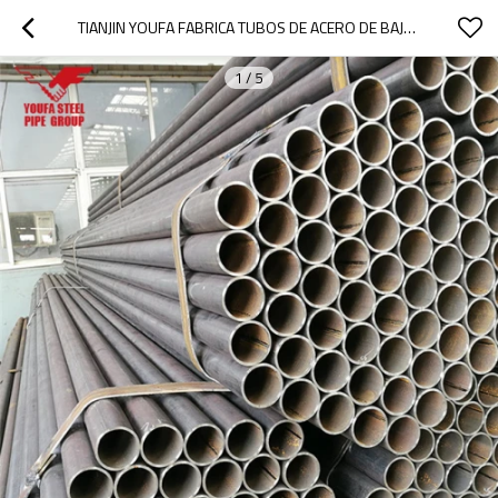
TIANJIN YOUFA FABRICA TUBOS DE ACERO DE BAJA EMISIÓN DE CARBONO CON Q195-235
1
/
5