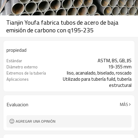
Tianjin Youfa fabrica tubos de acero de baja
emisión de carbono con q195-235
propiedad
ASTM, BS, GB, JIS
Estándar
19-355 mm
Diámetro externo
liso, acanalado, biselado, roscado
Extremos de la tubería
Utilizado para tubería fuild, tubería
Aplicaciones
estructural
ISO, BSI, BV, SGS
Certificado
Evaluacion
MÁS
AGREGAR UNA OPINIÓN