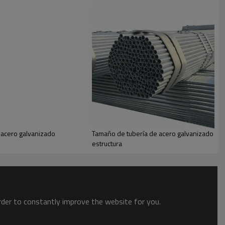
 acero galvanizado
Tamaño de tubería de acero galvanizado par
estructura
order to constantly improve the website for you.