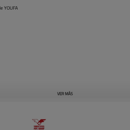
 de YOUFA
VER MÁS