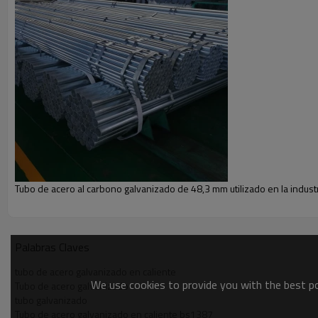
Tubo de acero al carbono galvanizado de 48,3 mm utilizado en la indust
Palabras Claves
tubo de acero galvanizado en caliente
We use cookies to provide you with the best pos
Tubo de acero galvanizado
tubo galvanizado
Tubo de acero galvanizado en caliente bs1387