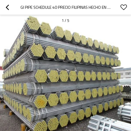
GI PIPE SCHEDULE 40 PRECIO FILIPINAS HECHO EN CHINA DE YOUFA
1
/
5