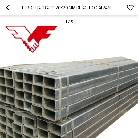
TUBO CUADRADO 20X20 MM DE ACERO GALVANIZADO TUBO CUADRADO HUECO TUBO GI PARA INVERNADERO
1
/
5