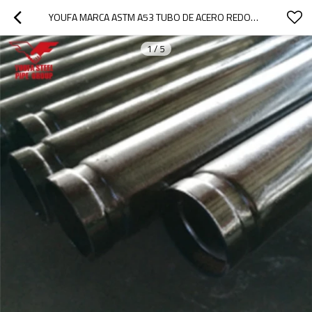
YOUFA MARCA ASTM A53 TUBO DE ACERO REDONDO DE 3,5 PULGADAS
1
/
5