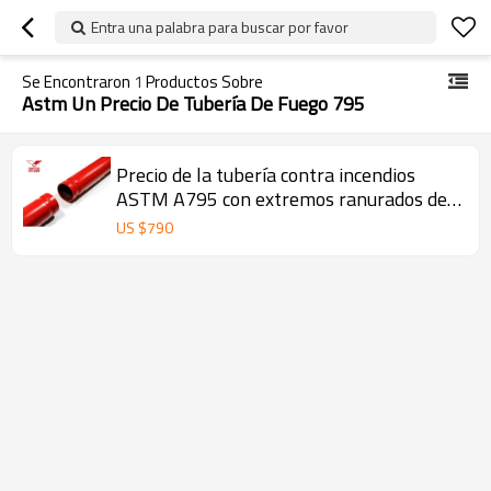
Entra una palabra para buscar por favor
Se Encontraron
1
Productos Sobre
Astm Un Precio De Tubería De Fuego 795
Precio de la tubería contra incendios
ASTM A795 con extremos ranurados de
YOUFA
US $
790