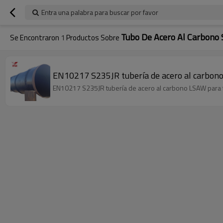
Entra una palabra para buscar por favor
Tubo De Acero Al Carbono
Se Encontraron
1
Productos Sobre
EN10217 S235JR tubería de acero al carbon
EN10217 S235JR tubería de acero al carbono LSAW para t