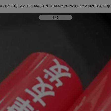
YOUFA STEEL PIPE FIRE PIPE CON EXTREMO DE RANURA Y PINTADO DE ROJ
1
/
5