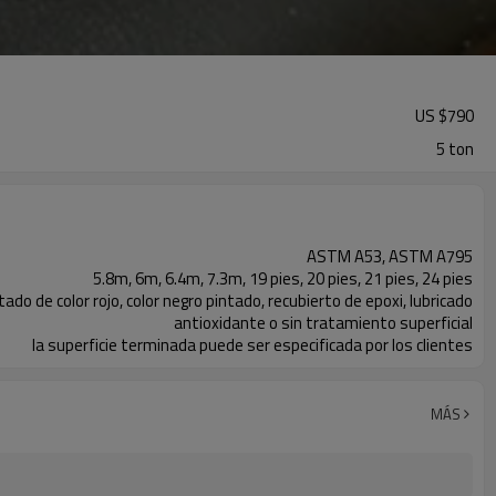
US $
790
5 ton
ASTM A53, ASTM A795
5.8m, 6m, 6.4m, 7.3m, 19 pies, 20 pies, 21 pies, 24 pies
ado de color rojo, color negro pintado, recubierto de epoxi, lubricado
antioxidante o sin tratamiento superficial
la superficie terminada puede ser especificada por los clientes
Tubo de acero con extremos ranurados
MÁS