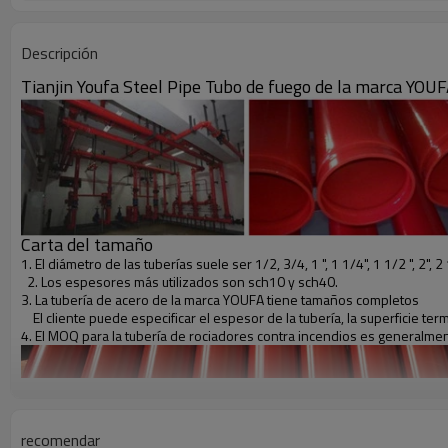
Descripción
Tianjin Youfa Steel Pipe Tubo de fuego de la marca YOUF
Carta del tamaño
1. El diámetro de las tuberías suele ser 1/2, 3/4, 1 ", 1 1/4", 1 1/2 ", 2", 2 1/2 
2. Los espesores más utilizados son sch10 y sch40.
3. La tubería de acero de la marca YOUFA tiene tamaños completos
El cliente puede especificar el espesor de la tubería, la superficie t
4. El MOQ para la tubería de rociadores contra incendios es generalme
recomendar