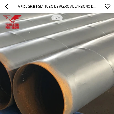
API 5L GR.B PSL1 TUBO DE ACERO AL CARBONO DE TUBO SOLDADO DE 24 "DE YOUFA
1
/
5