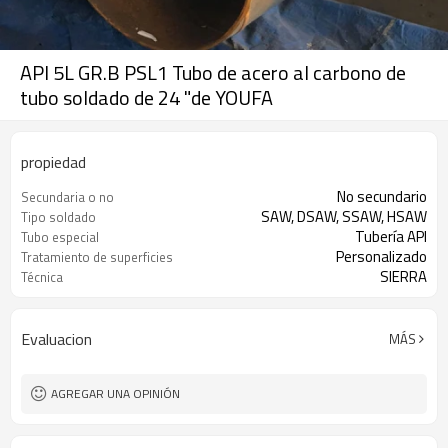
API 5L GR.B PSL1 Tubo de acero al carbono de
tubo soldado de 24 "de YOUFA
propiedad
No secundario
Secundaria o no
SAW, DSAW, SSAW, HSAW
Tipo soldado
Tubería API
Tubo especial
Personalizado
Tratamiento de superficies
SIERRA
Técnica
Evaluacion
MÁS
AGREGAR UNA OPINIÓN