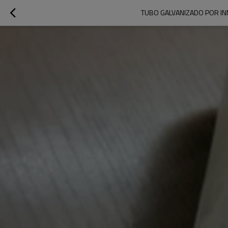
TUBO GALVANIZADO POR INM