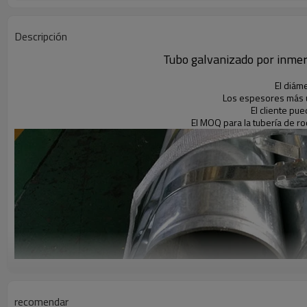
Descripción
Tubo galvanizado por inmer
El diámet
Los espesores más u
El cliente pu
El MOQ para la tubería de r
recomendar