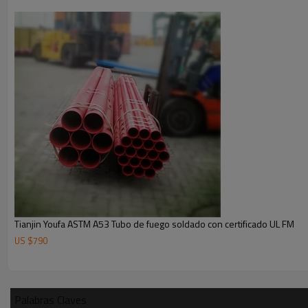
Tianjin Youfa ASTM A53 Tubo de fuego soldado con certificado UL FM
US $
790
Palabras Claves