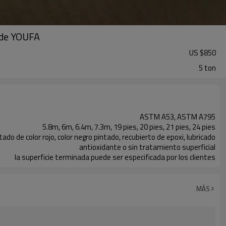
a de YOUFA
US $
850
5 ton
ASTM A53, ASTM A795
5.8m, 6m, 6.4m, 7.3m, 19 pies, 20 pies, 21 pies, 24 pies
ado de color rojo, color negro pintado, recubierto de epoxi, lubricado
antioxidante o sin tratamiento superficial
la superficie terminada puede ser especificada por los clientes
Acero carbono
MÁS