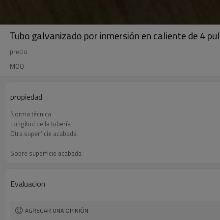
Tubo galvanizado por inmersión en caliente de 4 p
precio
MOQ
propiedad
Norma técnica
Longitud de la tubería
Otra superficie acabada
Sobre superficie acabada
Material
Evaluacion
AGREGAR UNA OPINIÓN