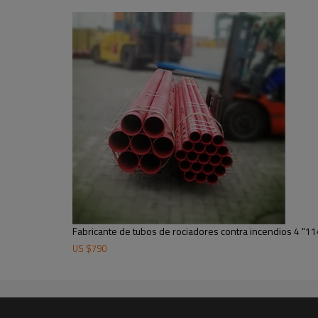
Fabricante de tubos de rociadores contra incendios 4 
US $
790