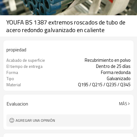
YOUFA BS 1387 extremos roscados de tubo de
acero redondo galvanizado en caliente
propiedad
Recubrimiento en polvo
Acabado de superficie
Dentro de 25 días
El tiempo de entrega
Forma redonda
Forma
Galvanizado
Tipo
Q195 / Q215 / Q235 / Q345
Material
Evaluacion
MÁS
AGREGAR UNA OPINIÓN