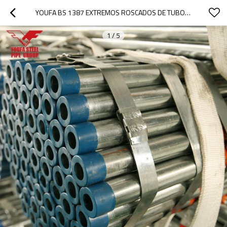
YOUFA BS 1387 EXTREMOS ROSCADOS DE TUBO DE ACERO REDONDO GALVANIZADO EN CALIENTE
1
/
5