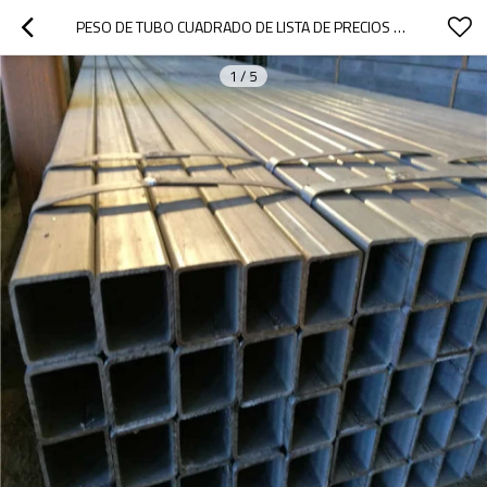
PESO DE TUBO CUADRADO DE LISTA DE PRECIOS DE TUBO DE ACERO AL CARBONO 40X40 DE YOUFA
1
/
5