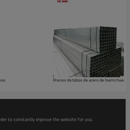
eso
Precios de tubos de acero de hierro hueco 
order to constantly improve the website for you.