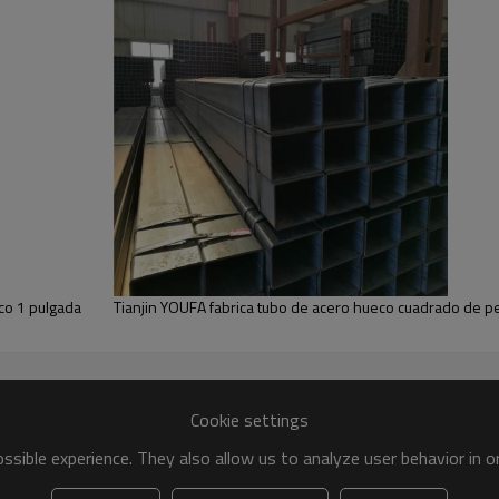
co 1 pulgada
Tianjin YOUFA fabrica tubo de acero hueco cuadrado de p
Cookie settings
sible experience. They also allow us to analyze user behavior in 