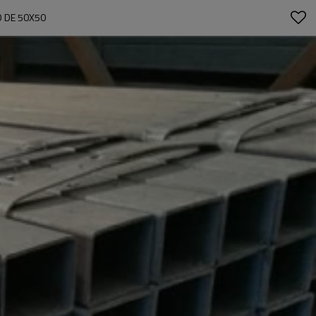
D DE 50X50