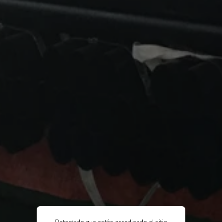
Detectado que estás accediendo al sitio