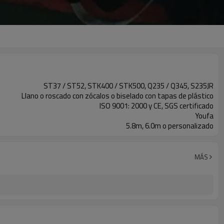
ST37 / ST52, STK400 / STK500, Q235 / Q345, S235JR
Llano o roscado con zócalos o biselado con tapas de plástico
ISO 9001: 2000 y CE, SGS certificado
Youfa
5.8m, 6.0m o personalizado
MÁS