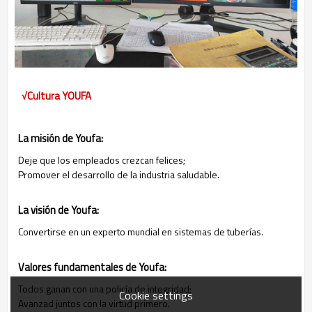
√Cultura YOUFA
La misión de Youfa:
Deje que los empleados crezcan felices;
Promover el desarrollo de la industria saludable.
La visión de Youfa:
Convertirse en un experto mundial en sistemas de tuberías.
Valores fundamentales de Youfa:
Todos ganan con una policía de integridad;
Cookie settings
Avanzad juntos con la virtud primero.