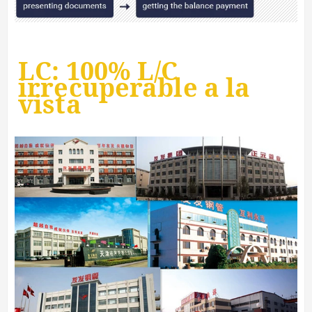
LC: 100% L/C
irrecuperable a la
vista