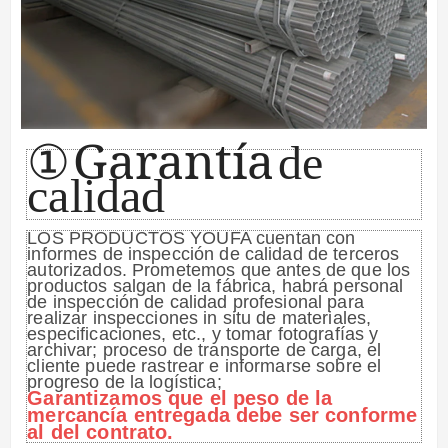
Garantía
①
de
calidad
LOS PRODUCTOS YOUFA cuentan con
informes de inspección de calidad de terceros
autorizados. Prometemos que antes de que los
productos salgan de la fábrica, habrá personal
de inspección de calidad profesional para
realizar inspecciones in situ de materiales,
especificaciones, etc., y tomar fotografías y
archivar; proceso de transporte de carga, el
cliente puede rastrear e informarse sobre el
progreso de la logística;
Garantizamos que el peso de la
mercancía entregada debe ser conforme
al del contrato.