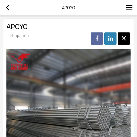
APOYO
APOYO
participación